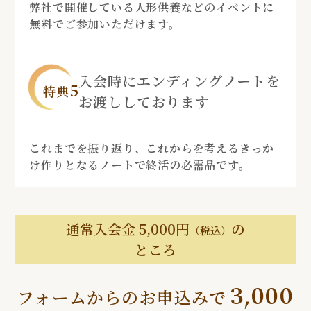
弊社で開催している人形供養などのイベントに
無料でご参加いただけます。
入会時にエンディングノートを
5
特典
お渡ししております
これまでを振り返り、これからを考えるきっか
け作りとなるノートで終活の必需品です。
通常入会金 5,000円
の
（税込）
ところ
3,000
フォームからのお申込みで