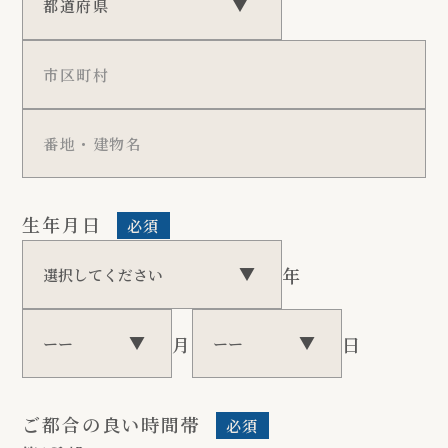
生年月日
必須
年
月
日
ご都合の良い時間帯
必須