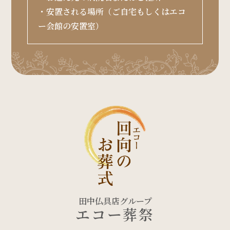
・安置される場所（ご自宅もしくはエコ
ー会館の安置室）
田中仏具店グループ
エコー葬祭