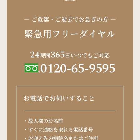
― ご危篤・ご逝去でお急ぎの方 ―
緊急用フリーダイヤル
24
365
時間
日いつでもご対応
0120-65-9595
お電話でお伺いすること
・故人様のお名前
・すぐに連絡を取れる電話番号
・お迎え先の病院名またはご住所