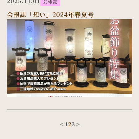
2025.11.01
会報誌
会報誌「想い」2024年春夏号
＜
1
2
3
＞